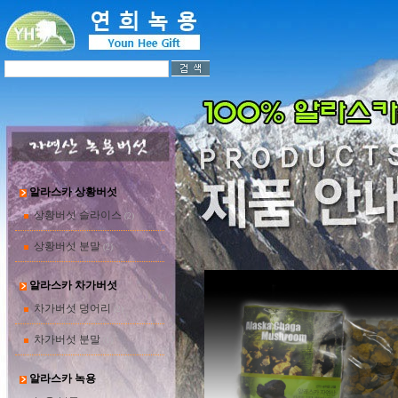
알라스카 상황버섯
상황버섯 슬라이스
(2)
상황버섯 분말
(2)
알라스카 차가버섯
차가버섯 덩어리
(2)
차가버섯 분말
(1)
알라스카 녹용