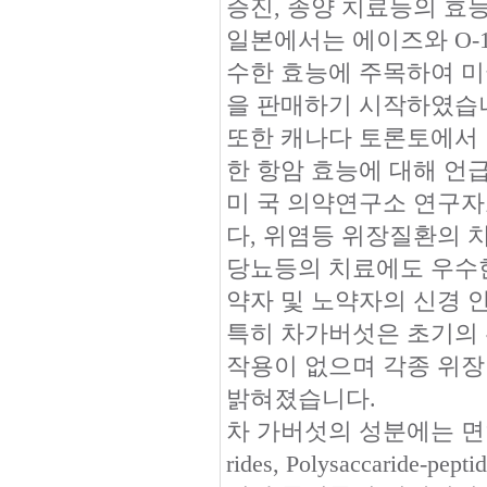
증진, 종양 치료등의 효
일본에서는 에이즈와 O-
수한 효능에 주목하여 
을 판매하기 시작하였습
또한 캐나다 토론토에서 발행
한 항암 효능에 대해 언
미 국 의약연구소 연구자
다, 위염등 위장질환의 치
당뇨등의 치료에도 우수한
약자 및 노약자의 신경 
특히 차가버섯은 초기의 
작용이 없으며 각종 위
밝혀졌습니다.
차 가버섯의 성분에는 면역 증진 물
rides, Polysaccaride-p