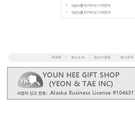
차가버섯 가격문의
2
[일반]
차가버섯 가격문의
1
[일반]
HOME
회사소개
원산지증명
회사위치