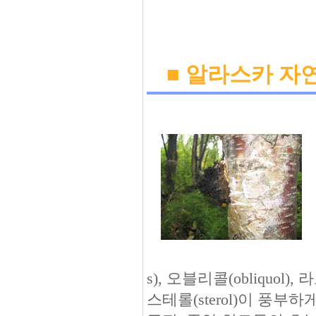
■ 알라스카 자
s), 오블리콜(obliquol), 
스테롤(sterol)이 풍