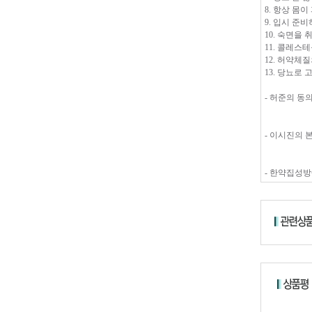
8. 항상 몸이
9. 입시 준
10. 숙면을
11. 콜레스
12. 허약체
13. 당뇨로
- 허준의 동
- 이시진의 
- 한약집성방