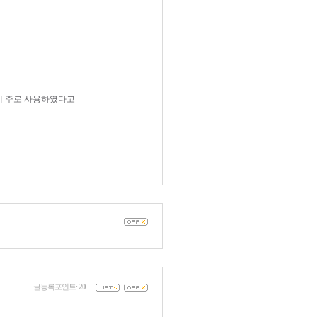
등에 주로 사용하였다고
글등록포인트:
20