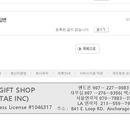
글
등록된 글이 없습니다.
개
원산지증명
회사위치
제휴안내
서비스이용 약관
개인정보 보