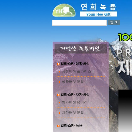
알라스카 상황버섯
상황버섯 슬라이스
(2)
상황버섯 분말
(2)
알라스카 차가버섯
차가버섯 덩어리
(2)
차가버섯 분말
(1)
알라스카 녹용