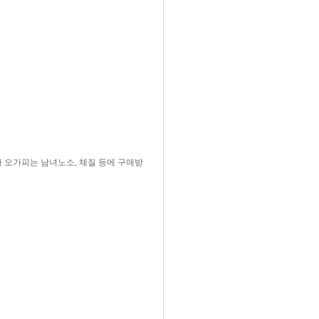
카 오가피는 남녀노소, 체질 등에 구애받