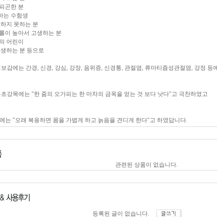
 피곤한 분
비하는 수험생
 취하지 못하는 분
테롤이 높아서 고생하는 분
질의 어린이
 고생하는 분 등으로
의보감에는 간경, 신경, 강심, 강장, 음위증, 신경통, 관절염, 류마티즘성관절염, 강정 
본초강목에는 "한 줌의 오가피는 한 마차의 금옥을 얻는 것 보다 낫다"고 극찬하였고
에는 "오래 복용하면 몸을 가볍게 하고 늙음을 견디게 한다"고 하였답니다.
관련된 상품이 없습니다.
등록된 글이 없습니다.