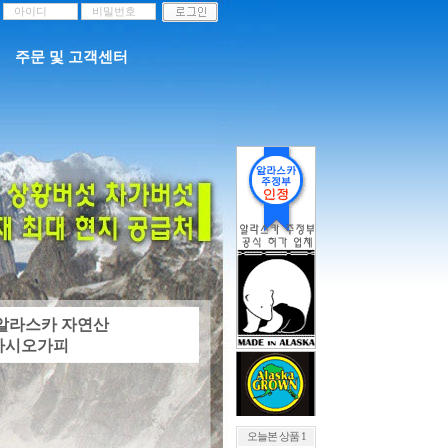
주문 및 고객센터
 알라스카 자연산
가시오가피
오늘본 상품 1