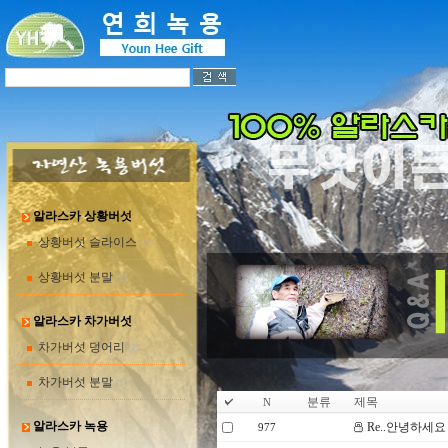
알라스카 상황버섯
상황버섯 슬라이스
(2)
상황버섯 분말
(2)
알라스카 차가버섯
차가버섯 덩어리
(2)
차가버섯 분말
(1)
분류
제목
N
알라스카 녹용
Re..안녕하세요
977