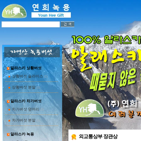
알라스카 상황버섯
상황버섯 슬라이스
(2)
상황버섯 분말
(2)
알라스카 차가버섯
차가버섯 덩어리
(2)
차가버섯 분말
(1)
알라스카 녹용
외교통상부 장관상