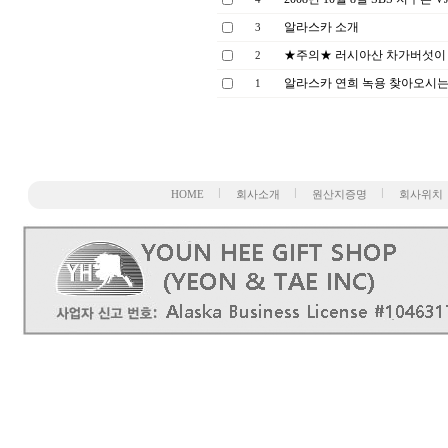
알라스카 소개
3
★주의★ 러시아산 차가버섯이
2
알라스카 연희 녹용 찾아오시는
1
HOME
회사소개
원산지증명
회사위치